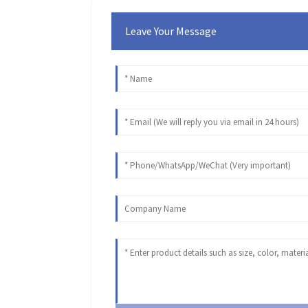
Leave Your Message