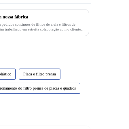
m nossa fábrica
edidos contínuos de filtros de areia e filtros de
êm trabalhado em estreita colaboração com o cliente
todos...
plástico
Placa e filtro prensa
ionamento do filtro prensa de placas e quadros