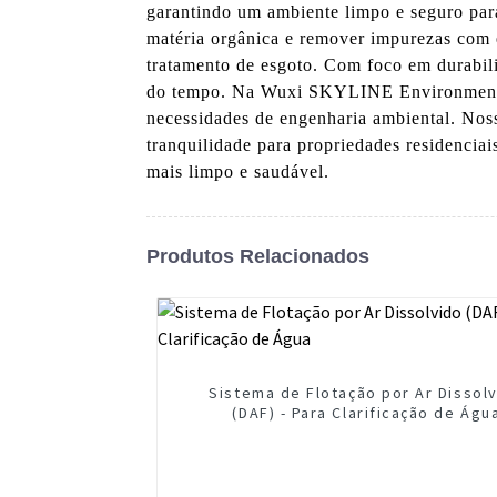
garantindo um ambiente limpo e seguro para
matéria orgânica e remover impurezas com 
tratamento de esgoto. Com foco em durabilida
do tempo. Na Wuxi SKYLINE Environmental 
necessidades de engenharia ambiental. Noss
tranquilidade para propriedades residenciai
mais limpo e saudável.
Produtos Relacionados
Sistema de Flotação por Ar Dissol
(DAF) - Para Clarificação de Águ