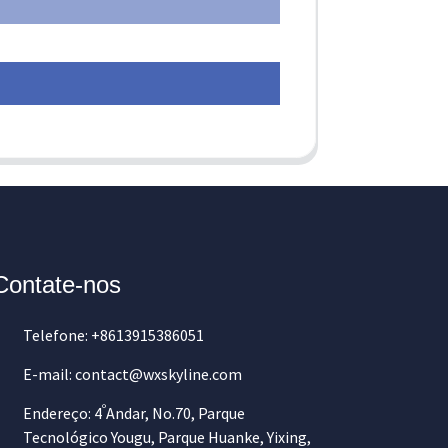
Contate-nos
Telefone: +8613915386051
E-mail: contact@wxskyline.com
º
Endereço: 4
Andar, No.70, Parque
Tecnológico Yougu, Parque Huanke, Yixing,