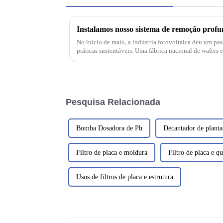
No início de maio, a indústria fotovoltaica deu um pa
práticas sustentáveis. Uma fábrica nacional de wafers 
a mais avançada tecnologia de f...
Pesquisa Relacionada
Bomba Dosadora de Ph
Decantador de planta
Filtro de placa e moldura
Filtro de placa e q
Usos de filtros de placa e estrutura