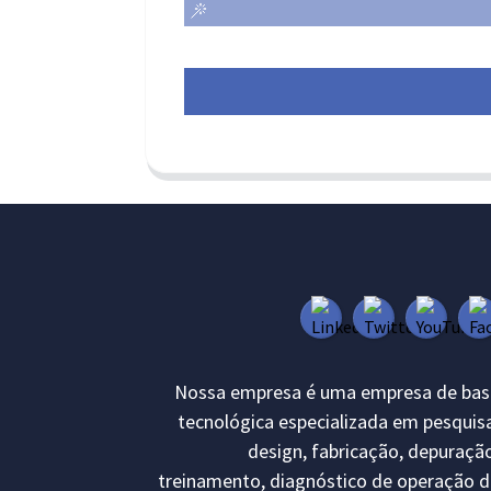
Nossa empresa é uma empresa de bas
tecnológica especializada em pesquis
design, fabricação, depuraçã
treinamento, diagnóstico de operação d