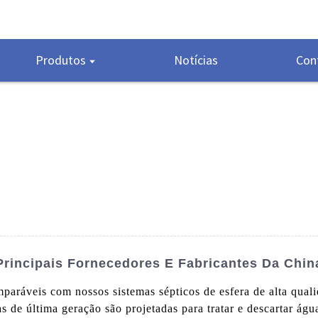
Produtos
Notícias
Con
 Principais Fornecedores E Fabricantes Da Chin
aráveis ​​com nossos sistemas sépticos de esfera de alta q
s de última geração são projetadas para tratar e descartar águ