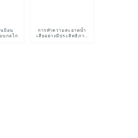
ุนป้อน
การทำความสะอาดน้ำ
บบกลไก
เสียอย่างมีประสิทธิภาพ
ด้วยตัวกรองทรายอย่าง
ต่อเนื่อง