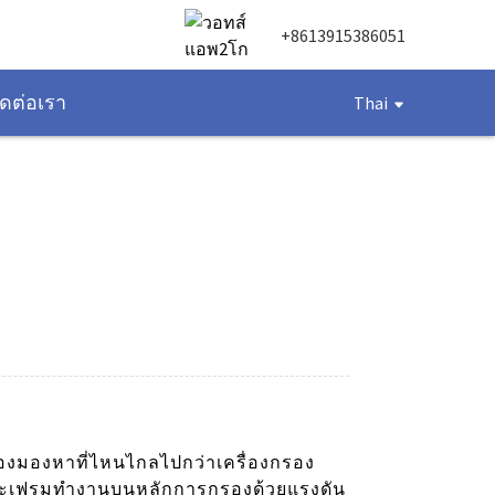
+8613915386051
ิดต่อเรา
Thai
้องมองหาที่ไหนไกลไปกว่าเครื่องกรอง
และเฟรมทำงานบนหลักการกรองด้วยแรงดัน