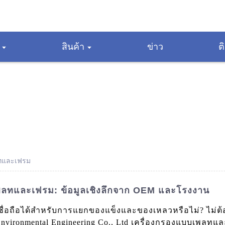
สินค้า
ข่าว
ต
ลทและเฟรม
ลทและเฟรม: ข้อมูลเชิงลึกจาก OEM และโรงงาน
ชื่อถือได้สำหรับการแยกของแข็งและของเหลวหรือไม่? ไม่ต
ironmental Engineering Co., Ltd เครื่องกรองแบบเพลท