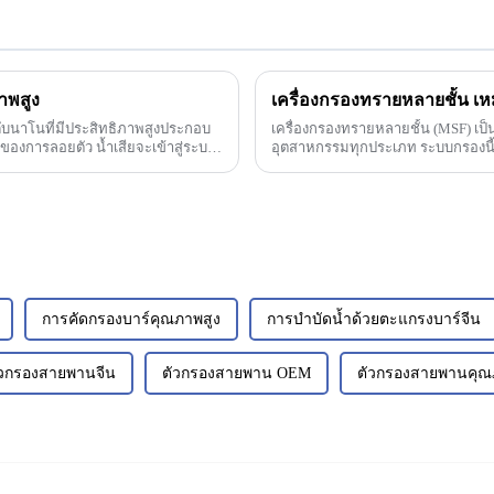
าพสูง
บนาโนที่มีประสิทธิภาพสูงประกอบ
เครื่องกรองทรายหลายชั้น (MSF) เป็
งการลอยตัว น้ำเสียจะเข้าสู่ระบบ
อุตสาหกรรมทุกประเภท ระบบกรองนี้ใ
เกิดประสิทธิภาพ...
การคัดกรองบาร์คุณภาพสูง
การบำบัดน้ำด้วยตะแกรงบาร์จีน
ัวกรองสายพานจีน
ตัวกรองสายพาน OEM
ตัวกรองสายพานคุณ