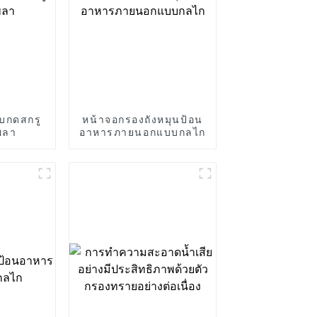
บกดสกรู
หน้าจอกรองถังหมุนป้อน
พลา
อาหารภายนอกแบบกลไก