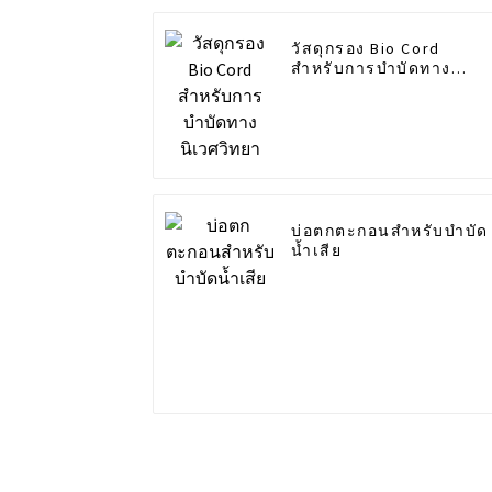
วัสดุกรอง Bio Cord
สำหรับการบำบัดทาง
นิเวศวิทยา
บ่อตกตะกอนสำหรับบำบัด
น้ำเสีย