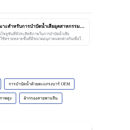
เครื่องกรองทรายหลายชั้น เหมาะสำหรับการบำบัดน้ำเสียอุตสาหกรรมต่างๆ
นโซลูชันที่มีประสิทธิภาพในการบำบัดน้ำเสีย
ช้ทรายหลายชั้นที่มีขนาดอนุภาคแตกต่างกันเพื่อให้
การบำบัดน้ำด้วยตะแกรงบาร์ OEM
ภาพสูง
ผ้ากรองสายพานจีน