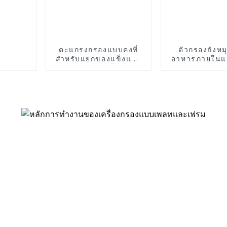
ตะแกรงกรองแบบคงที่
ตัวกรองถังหม
สำหรับแยกของแข็งและ
อาหารภายในแ
ของเหลวในน้ำเสีย