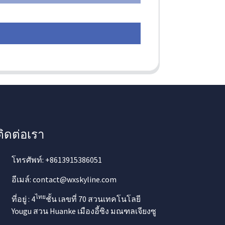
ติดต่อเรา
โทรศัพท์: +8613915386051
อีเมล์: contact@wxskyline.com
ไทย
ที่อยู่ : 4
ชั้น เลขที่ 70 สวนเทคโนโลยี
Yougu สวน Huanke เมืองอี้ซิง มณฑลเจียงซู