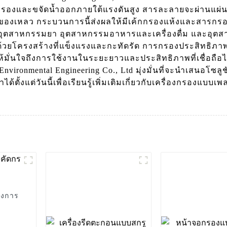
องกรองและขจัดน้ำออกภายใต้แรงดันสูง สารละลายจะผ่านแผ
องเหลว กระบวนการนี้ส่งผลให้มีเค้กกรองแห้งและสารกรอง
อุตสาหกรรมยา อุตสาหกรรมอาหารและเครื่องดื่ม และอุตสา
ยโครงสร้างที่แข็งแรงและกะทัดรัด การกรองประสิทธิภาพส
ห้มั่นใจถึงการใช้งานในระยะยาวและประสิทธิภาพที่เชื่อถือ
ironmental Engineering Co., Ltd มุ่งมั่นที่จะนำเสนอโซล
้ตั้งแต่วันนี้เพื่อเรียนรู้เพิ่มเติมเกี่ยวกับเครื่องกรองแ
่งการ