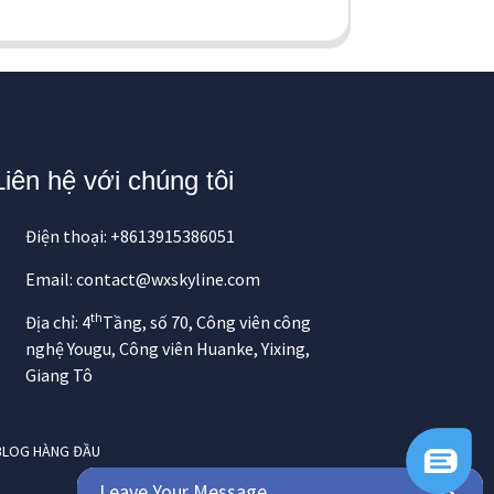
Liên hệ với chúng tôi
Điện thoại: +8613915386051
Email: contact@wxskyline.com
th
Địa chỉ: 4
Tầng, số 70, Công viên công
nghệ Yougu, Công viên Huanke, Yixing,
Giang Tô
BLOG HÀNG ĐẦU
Leave Your Message