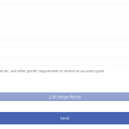
AI Helps Write
Send