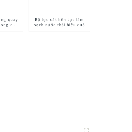
rống quay
Bộ lọc cát liên tục làm
trong cơ
sạch nước thải hiệu quả