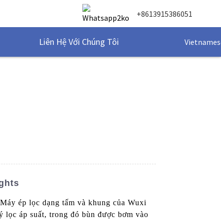
+8613915386051
Liên Hệ Với Chúng Tôi
Vietnames
ghts
i Máy ép lọc dạng tấm và khung của Wuxi
 lọc áp suất, trong đó bùn được bơm vào