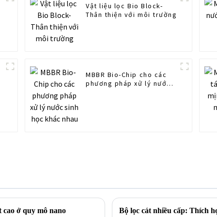
Vật liệu lọc Bio Block-
Thân thiện với môi trường
MBBR Bio-Chip cho các
phương pháp xử lý nước
sinh học khác nhau
t cao ở quy mô nano