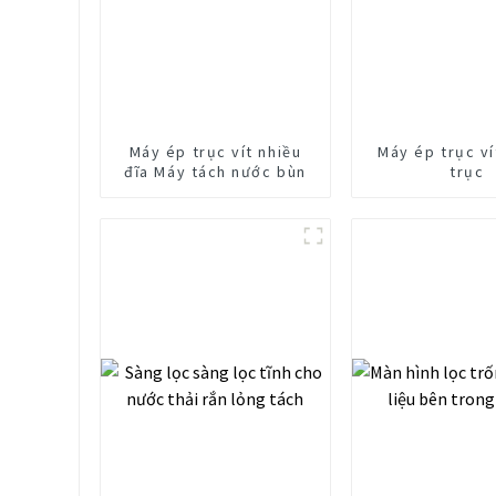
Máy ép trục vít nhiều
Máy ép trục v
đĩa Máy tách nước bùn
trục