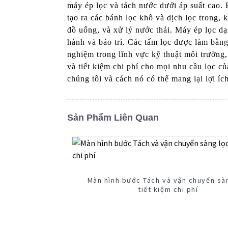
máy ép lọc và tách nước dưới áp suất cao. B
tạo ra các bánh lọc khô và dịch lọc trong,
đồ uống, và xử lý nước thải. Máy ép lọc dạ
hành và bảo trì. Các tấm lọc được làm bằng
nghiệm trong lĩnh vực kỹ thuật môi trườn
và tiết kiệm chi phí cho mọi nhu cầu lọc 
chúng tôi và cách nó có thể mang lại lợi í
Sản Phẩm Liên Quan
Màn hình bước Tách và vận chuyển sà
tiết kiệm chi phí