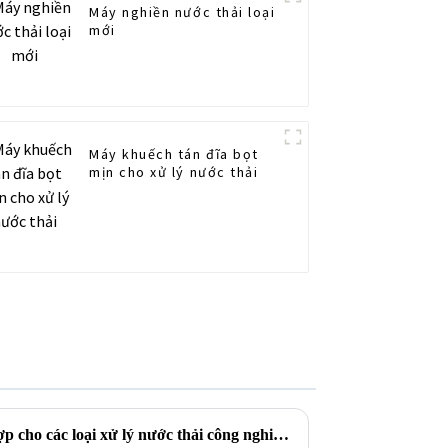
Máy nghiền nước thải loại
mới
Máy khuếch tán đĩa bọt
mịn cho xử lý nước thải
Bộ lọc cát nhiều cấp: Thích hợp cho các loại xử lý nước thải công nghiệp khác nhau