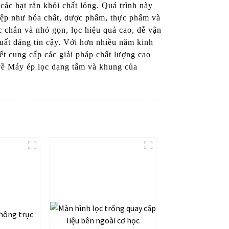
các hạt rắn khỏi chất lỏng. Quá trình này
hiệp như hóa chất, dược phẩm, thực phẩm và
c chắn và nhỏ gọn, lọc hiệu quả cao, dễ vận
suất đáng tin cậy. Với hơn nhiều năm kinh
t cung cấp các giải pháp chất lượng cao
 về Máy ép lọc dạng tấm và khung của