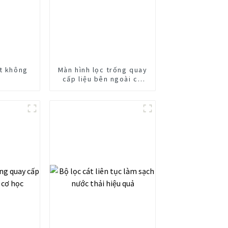
ít không
Màn hình lọc trống quay
cấp liệu bên ngoài cơ
học