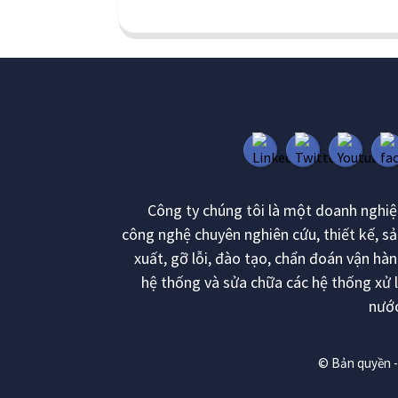
Công ty chúng tôi là một doanh nghi
công nghệ chuyên nghiên cứu, thiết kế, s
xuất, gỡ lỗi, đào tạo, chẩn đoán vận hà
hệ thống và sửa chữa các hệ thống xử 
nước
© Bản quyền - 