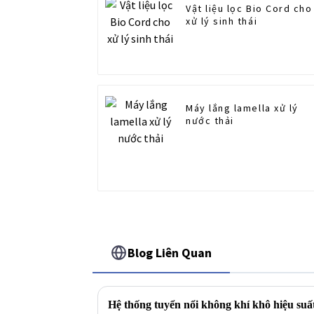
Vật liệu lọc Bio Cord cho
xử lý sinh thái
Máy lắng lamella xử lý
nước thải
Blog Liên Quan
Hệ thống tuyển nổi không khí khô hiệu suấ