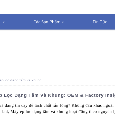
i
Các Sản Phẩm
Tin Tức
ép lọc dạng tấm và khung
p Lọc Dạng Tấm Và Khung: OEM & Factory Insi
và đáng tin cậy để tách chất rắn-lỏng? Không đâu khác ngoà
td, Máy ép lọc dạng tấm và khung hoạt động theo nguyên lý