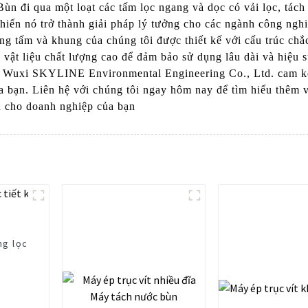
ùn đi qua một loạt các tấm lọc ngang và dọc có vải lọc, tách 
 khiến nó trở thành giải pháp lý tưởng cho các ngành công ng
ng tấm và khung của chúng tôi được thiết kế với cấu trúc chắ
 vật liệu chất lượng cao để đảm bảo sử dụng lâu dài và hiệu 
g, Wuxi SKYLINE Environmental Engineering Co., Ltd. cam kế
của bạn. Liên hệ với chúng tôi ngay hôm nay để tìm hiểu thêm
ch cho doanh nghiệp của bạn
ng lọc