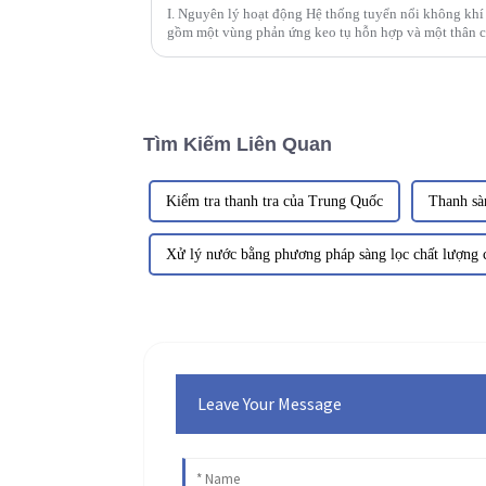
I. Nguyên lý hoạt động Hệ thống tuyển nổi không khí
gồm một vùng phản ứng keo tụ hỗn hợp và một thân ch
vào vùng keo tụ hỗn hợp...
Tìm Kiếm Liên Quan
Kiểm tra thanh tra của Trung Quốc
Thanh s
Xử lý nước bằng phương pháp sàng lọc chất lượng 
Leave Your Message