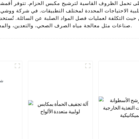
لى تحمل الظروف القاسية لترشيح مكبس الحزام. تتوفر أقمشة
لتلبية الاحتياجات المحددة لمختلف التطبيقات. في شركة ووشي س
ن حيث التكلفة لعمليات فصل المواد الصلبة عن السائلة. تُستخ
صناعات مثل معالجة مياه الصرف الصحي، والتعدين، والمعالجة الكيميائية، وإنتاج الأغذية والمشروبات.
شا