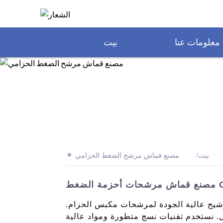
معلومات عنا
بيت
>>
بيت
مصنع قماش مرشح الضغط الحزامي
شيح عالية الجودة لمرشحات مكبس الحزام.
ل. نستخدم تقنيات نسج متطورة ومواد عالية