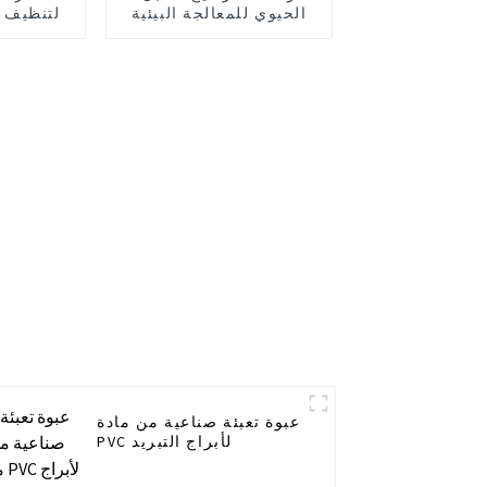
الحيوي للمعالجة البيئية
لتنظيف ا
عبوة تعبئة صناعية من مادة
PVC لأبراج التبريد