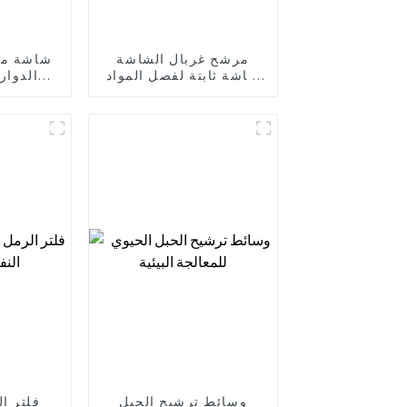
مرشح غربال الشاشة
شاشة مر
شاشة ثابتة لفصل المواد
الدوار
الصلبة والسائلة عن مياه
الخارجي
الصرف الصحي
وسائط ترشيح الحبل
فلتر ا