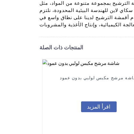
 الترشيح بمجموعة متنوعة من المواد، مثل
كاي لاين للهندسة البيئية المحدودة، نلتزم
دم أقمشة الترشيح لدينا على نطاق واسع في
المنتجات ذات الصلة
شة مرشح مكبس لولبي بدون عمود
اقرأ المزيد