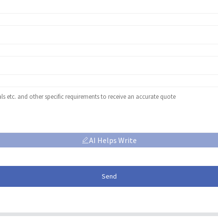
AI Helps Write
Send