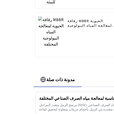
رقاقة MBBR الحيوية
لمعالجة المياه البيولوجية
المختلفة
مدونة ذات صلة
مرشح الرمل متعدد المراحل (MSF) هو حل فعال لمعالجة جميع أنواع مياه الصرف الصناعي.
تعددة من الرمل بأحجام جزيئات متفاوتة لتحقيق كفاءة
عالية...