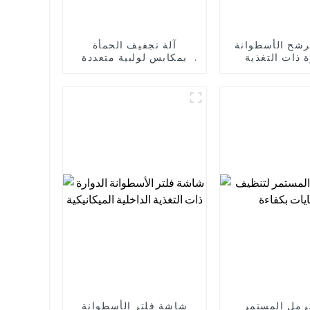
شح الأسطوانة
آلة تجفيف الحمأة
ة ذات التغذية
بمكابس لولبية متعددة
ة الميكانيكية
الألواح
لرمل المستمر
شاشة فلتر الأسطوانة