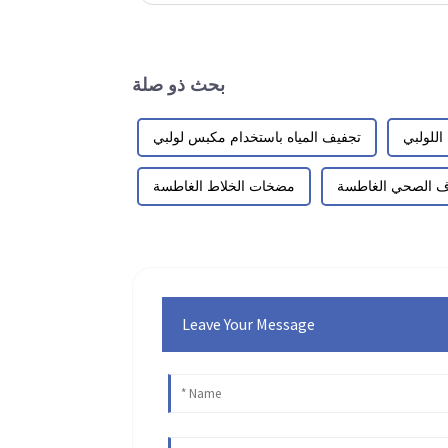
بحث ذو صلة
للولبي
تجفيف المياه باستخدام مكبس لولبي
ف الصحي الغاطسة
مضخات الخلاط الغاطسة
Leave Your Message