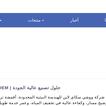
أخبار
منتجات
مصنع قماش مرشحات أحزمة الضغط OEM | حلول تصنيع عالية الجودة
شركة ووشي سكاي لاين للهندسة البيئية المحدودة، أقمشة تر
رشيح ممتاز، وكفاءة عالية في تجفيف المياه، وعمر خدمة طوي