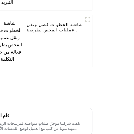
شاشة الخطوات فصل ونقل
عمليات الفحص بطريقة
فعالة من حيث التكلفة
قام ا
تلقت شركتنا مؤخرًا طلباتٍ متواصلة لمرشحات ال
مهندسونا عن كثب مع العميل لوضع اللمسات ال