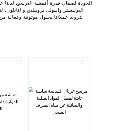
الجودة لضمان قدرة أقمشة الترشيح لدينا ع
البوليستر والبولي بروبيلين والنايلون، 
بتزويد عملائنا بحلول موثوقة وفعالة م