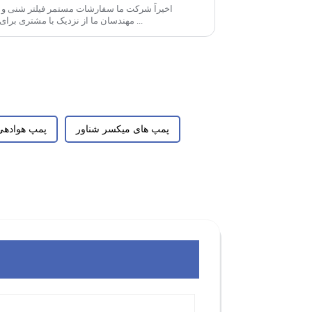
اخیراً شرکت ما سفارشات مستمر فیلتر شنی و ف
مهندسان ما از نزدیک با مشتری برای نهایی کردن طراحی و اطمینان از همه ...
پمپ های میکسر شناور
پمپ هوادهی