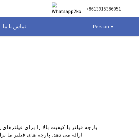
+8613915386051
تماس با ما
Persian
ارائه می دهد. پارچه های فیلتر ما بر