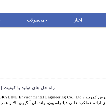
اخبار
محصولات
کارخانه پارچه فیلتر پرس کمربند OEM | راه حل های تولید با کیفیت
ای ارائه عملکرد عالی فیلتراسیون، راندمان آبگیری بالا و عمر