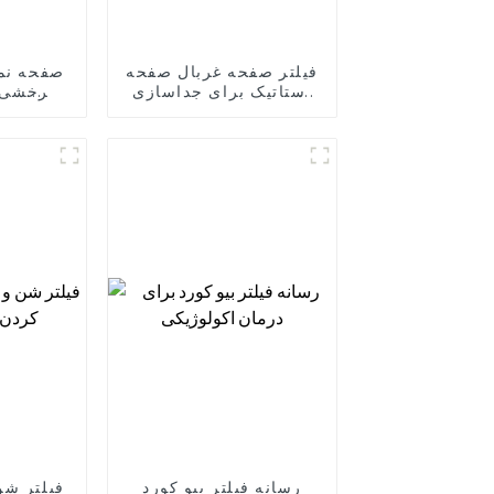
فیلتر صفحه غربال صفحه
صفحه نما
استاتیک برای جداسازی
چرخشی 
مایع جامد فاضلاب
م
رسانه فیلتر بیو کورد
فیلتر شن