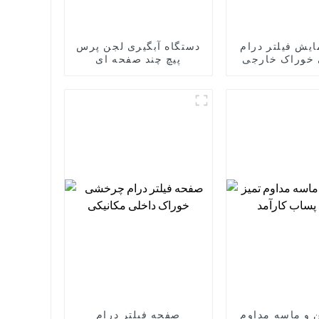
یش فیلتر درام
دستگاه آبگیری لجن پرس
خوراک خارجی
پیچ چند صفحه ای
کانیکی
 و ماسه مداوم
صفحه فیلتر درام