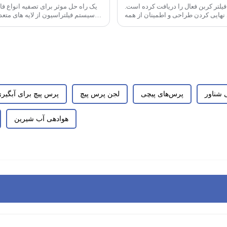
یلتر کربن فعال را دریافت کرده است.
سیستم فیلتراسیون از لایه های متع
 شناور
پرس‌های پیچی
لجن پرس پیچ
پرس پیچ برای آبگیر
هوادهی آب شیرین