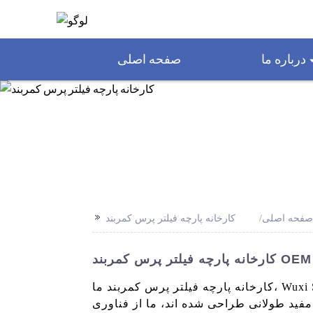
درباره ما
صفحه اصلی
>>
صفحه اصلی
کارخانه پارچه فیلتر پرس کمربند
کارخانه پارچه فیلتر پرس کمربند ما، Wuxi SKYLINE Environmental Engineering Co., Ltd.، پارچه فیلتر با کیفیت بالا را برای فیلترهای پرس کمربند
 مفید طولانی طراحی شده اند، ما از فناوری