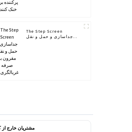
The Step Screen
جداسازی و حمل و نقل
مقرون به صرفه غربالگری
ها
مشتریان خارج از کش