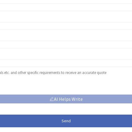
AI Helps Write
Send