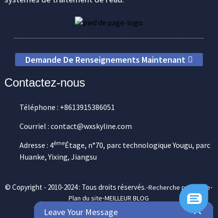
Demande De Renseignements Maintenant
Contactez-nous
Téléphone : +8613915386051
Courriel : contact@wxskyline.com
ème
Adresse : 4
Étage, n°70, parc technologique Yougu, parc
Huanke, Yixing, Jiangsu
© Copyright - 2010-2024 : Tous droits réservés.-
-
Recherche principale
-
Plan du site
MEILLEUR BLOG
Leave Your Message