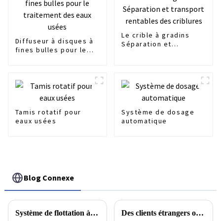
Le crible à gradins
Diffuseur à disques à
Séparation et
fines bulles pour le
transport rentables
traitement des eaux
des criblures
usées
Tamis rotatif pour
Système de dosage
eaux usées
automatique
Blog Connexe
Système de flottation à air sec à l'échelle nanométrique à haute efficacité
Des clients étrangers ont visité notre usine