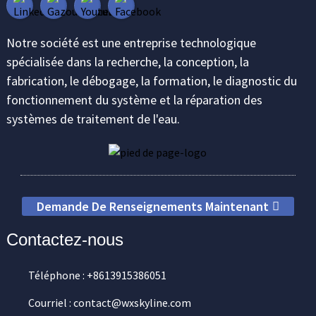
Notre société est une entreprise technologique
spécialisée dans la recherche, la conception, la
fabrication, le débogage, la formation, le diagnostic du
fonctionnement du système et la réparation des
systèmes de traitement de l'eau.
Demande De Renseignements Maintenant
Contactez-nous
Téléphone : +8613915386051
Courriel : contact@wxskyline.com