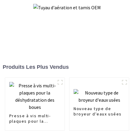
Produits Les Plus Vendus
Nouveau type de
broyeur d'eaux usées
Presse à vis multi-
plaques pour la
déshydratation des
boues