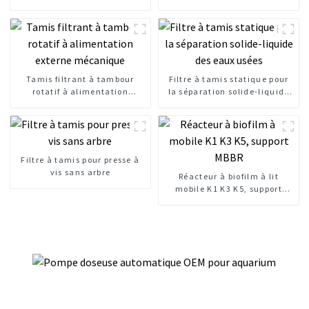
tamis à barres mécaniques
clarification de l'eau
Tamis filtrant à tambour
Filtre à tamis statique pour
rotatif à alimentation
la séparation solide-liquide
externe mécanique
des eaux usées
Filtre à tamis pour presse à
vis sans arbre
Réacteur à biofilm à lit
mobile K1 K3 K5, support
MBBR