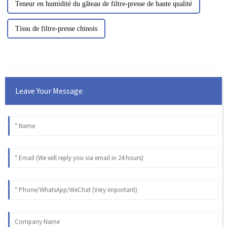
Teneur en humidité du gâteau de filtre-presse de haute qualité
Tissu de filtre-presse chinois
Leave Your Message