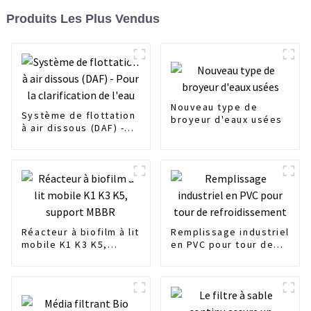
Produits Les Plus Vendus
Nouveau type de
Système de flottation
broyeur d'eaux usées
à air dissous (DAF) -
Pour la clarification de
l'eau
Réacteur à biofilm à lit
Remplissage industriel
mobile K1 K3 K5,
en PVC pour tour de
support MBBR
refroidissement