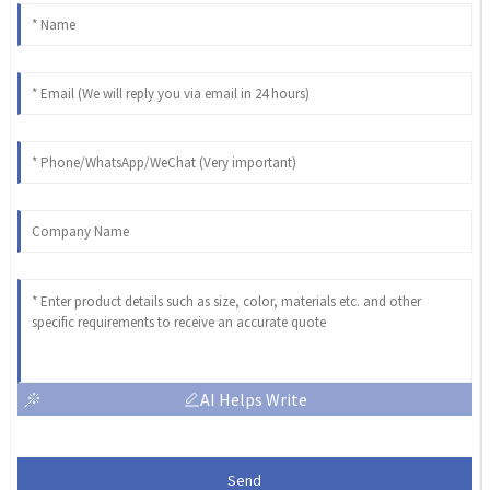
AI Helps Write
Send