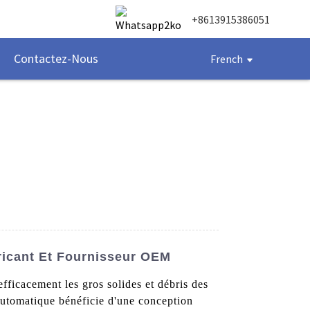
+8613915386051
Contactez-Nous
French
ricant Et Fournisseur OEM
fficacement les gros solides et débris des
utomatique bénéficie d'une conception