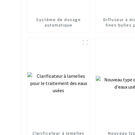
Système de dosage
Diffuseur à d
automatique
fines bulles 
traitement d
usées
Clarificateur à lamelles
Nouveau ty