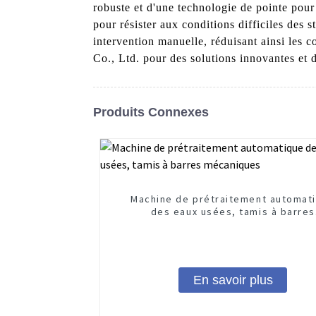
robuste et d'une technologie de pointe pour
pour résister aux conditions difficiles de
intervention manuelle, réduisant ainsi le
Co., Ltd. pour des solutions innovantes et 
Produits Connexes
Machine de prétraitement automat
des eaux usées, tamis à barres
mécaniques
En savoir plus