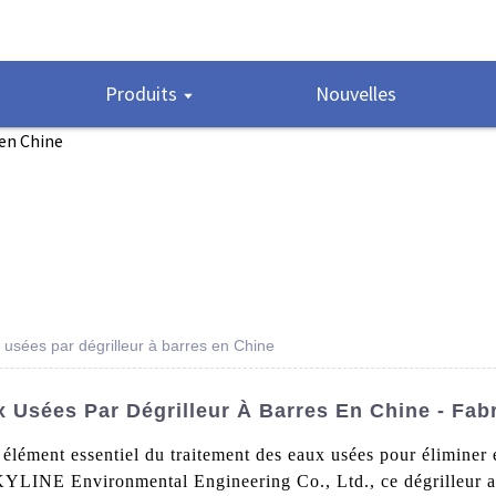
Produits
Nouvelles
usées par dégrilleur à barres en Chine
 Usées Par Dégrilleur À Barres En Chine - Fab
 élément essentiel du traitement des eaux usées pour éliminer e
KYLINE Environmental Engineering Co., Ltd., ce dégrilleur a