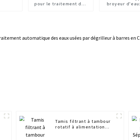
pour le traitement des
broyeur d'eau
eaux usées
Tamis filtrant à tambour
rotatif à alimentation
externe mécanique