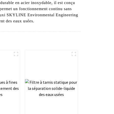
durable en acier inoxydable, il est conçu
e permet un fonctionnement continu sans
 à Wuxi SKYLINE Environmental Engineering
ent des eaux usées.