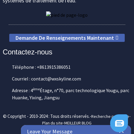
systèmes de traitement de l'eau.
Demande De Renseignements Maintenant
Contactez-nous
Téléphone : +8613915386051
Courriel : contact@wxskyline.com
ème
Adresse : 4
Étage, n°70, parc technologique Yougu, parc
Huanke, Yixing, Jiangsu
© Copyright - 2010-2024 : Tous droits réservés.-
-
Recherche principale
-
Plan du site
MEILLEUR BLOG
Leave Your Message