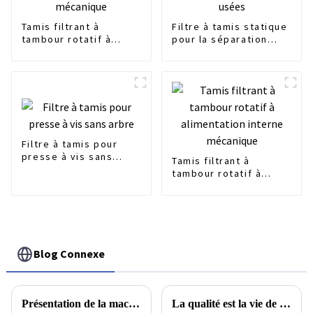
Tamis filtrant à
Filtre à tamis statique
tambour rotatif à
pour la séparation
alimentation externe
solide-liquide des
mécanique
eaux usées
Filtre à tamis pour
presse à vis sans
Tamis filtrant à
arbre
tambour rotatif à
alimentation interne
mécanique
Blog Connexe
Présentation de la machine la plus populaire ------ Presse à vis multicouche pour boues
La qualité est la vie de l'usine, un bon service après-vente est le plus important