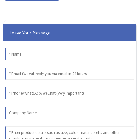
Leave Your Message