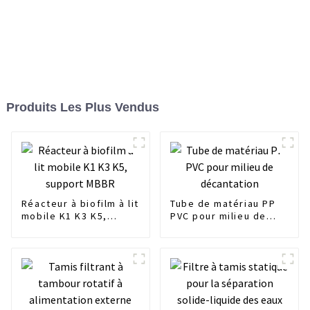
Produits Les Plus Vendus
Réacteur à biofilm à lit
Tube de matériau PP
mobile K1 K3 K5,
PVC pour milieu de
support MBBR
décantation