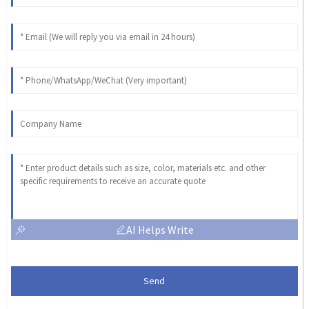
AI Helps Write
Send