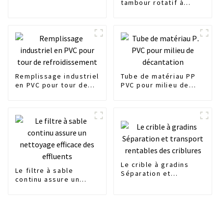
tambour rotatif à
alimentation interne
mécanique
Remplissage industriel
Tube de matériau PP
en PVC pour tour de
PVC pour milieu de
refroidissement
décantation
Le crible à gradins
Le filtre à sable
Séparation et
continu assure un
transport rentables
nettoyage efficace
des criblures
des effluents