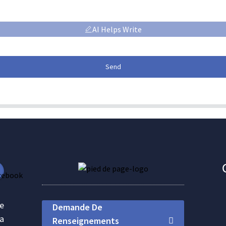
AI Helps Write
Send
se
Demande De
la
Renseignements