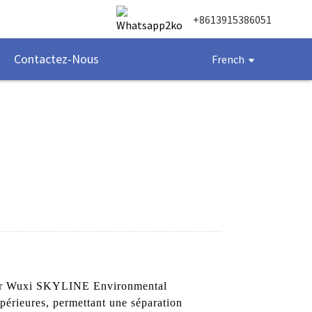
+8613915386051
Contactez-Nous
French
é par Wuxi SKYLINE Environmental
upérieures, permettant une séparation