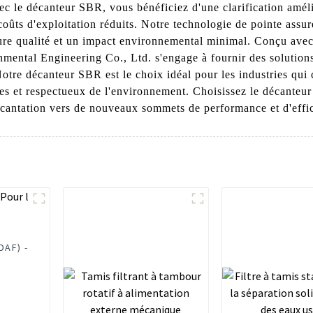
vec le décanteur SBR, vous bénéficiez d'une clarification amé
coûts d'exploitation réduits. Notre technologie de pointe assu
ure qualité et un impact environnemental minimal. Conçu avec 
tal Engineering Co., Ltd. s'engage à fournir des solutions
Notre décanteur SBR est le choix idéal pour les industries qui
rables et respectueux de l'environnement. Choisissez le déca
écantation vers de nouveaux sommets de performance et d'effic
DAF) -