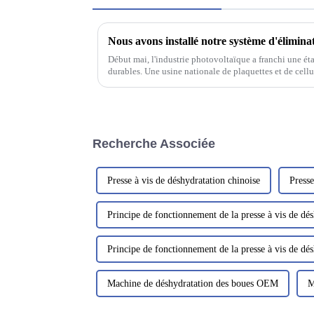
Début mai, l'industrie photovoltaïque a franchi une ét
durables. Une usine nationale de plaquettes et de cellul
technologie de pointe DeepFlow.
Recherche Associée
Presse à vis de déshydratation chinoise
Press
Principe de fonctionnement de la presse à vis de dés
Principe de fonctionnement de la presse à vis de dés
Machine de déshydratation des boues OEM
M