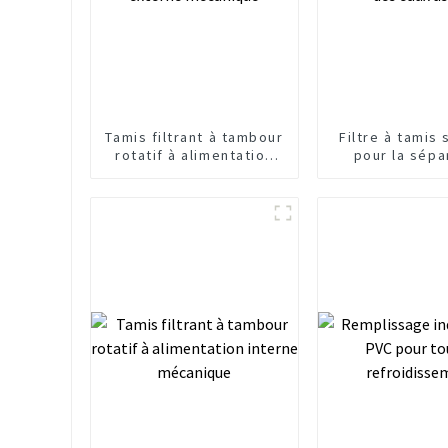
Tamis filtrant à tambour
Filtre à tamis 
rotatif à alimentation
pour la sépa
externe mécanique
solide-liquide
usées