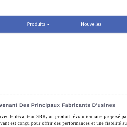
Produits
Nouvelles
venant Des Principaux Fabricants D'usines
on avec le décanteur SBR, un produit révolutionnaire propos
ant est conçu pour offrir des performances et une fiabilité s