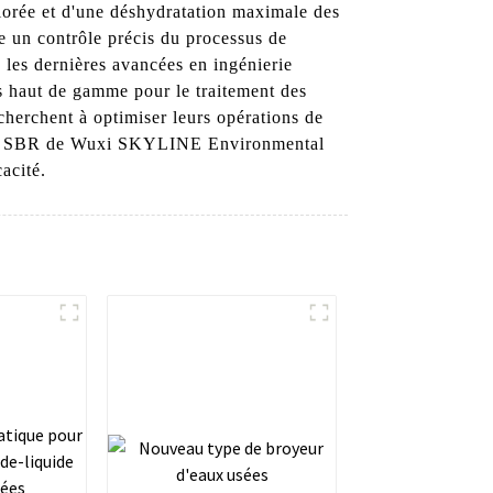
liorée et d'une déshydratation maximale des
re un contrôle précis du processus de
les dernières avancées en ingénierie
 haut de gamme pour le traitement des
 cherchent à optimiser leurs opérations de
nteur SBR de Wuxi SKYLINE Environmental
acité.