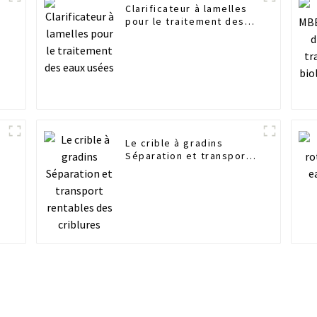
-
Clarificateur à lamelles
pour le traitement des
eaux usées
Le crible à gradins
Séparation et transport
rentables des criblures