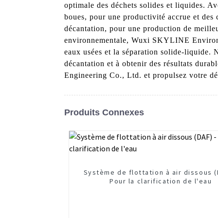
optimale des déchets solides et liquides. A
boues, pour une productivité accrue et des 
décantation, pour une production de meille
environnementale, Wuxi SKYLINE Environmen
eaux usées et la séparation solide-liquide. 
décantation et à obtenir des résultats du
Engineering Co., Ltd. et propulsez votre d
Produits Connexes
Système de flottation à air dissous (
Pour la clarification de l'eau