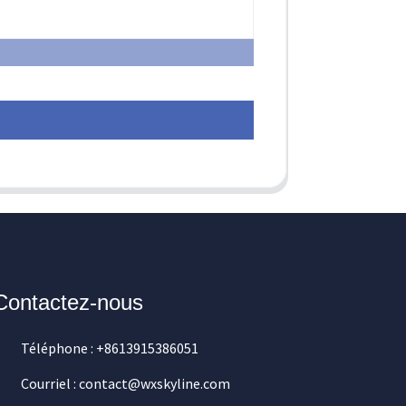
Contactez-nous
Téléphone : +8613915386051
Courriel : contact@wxskyline.com