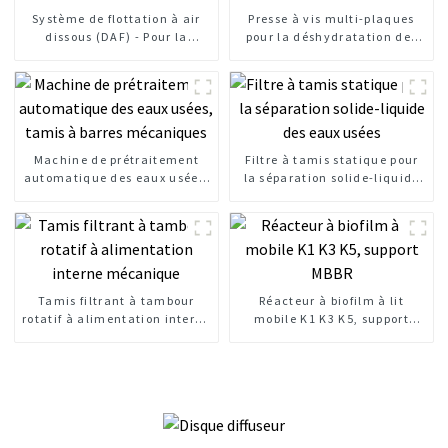
Système de flottation à air
Presse à vis multi-plaques
dissous (DAF) - Pour la
pour la déshydratation des
clarification de l'eau
boues
Machine de prétraitement
Filtre à tamis statique pour
automatique des eaux usées,
la séparation solide-liquide
tamis à barres mécaniques
des eaux usées
Tamis filtrant à tambour
Réacteur à biofilm à lit
rotatif à alimentation interne
mobile K1 K3 K5, support
mécanique
MBBR