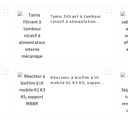
Tamis filtrant à tambour
rotatif à alimentation
interne mécanique
Réacteur à biofilm à lit
mobile K1 K3 K5, support
MBBR