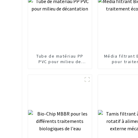
Tube de matériau PP
Média filtrant 
PVC pour milieu de
pour trait
décantation
écologiq