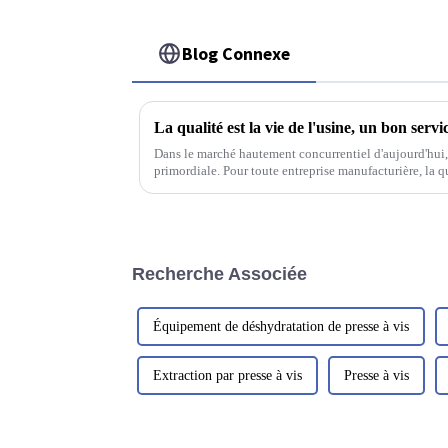
Blog Connexe
Dans le marché hautement concurrentiel d'aujourd'hui, 
primordiale. Pour toute entreprise manufacturière, la qu
c'est l'essence même de son existence.
Recherche Associée
Équipement de déshydratation de presse à vis
Extraction par presse à vis
Presse à vis