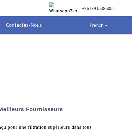
+8613915386051
Contactez-Nous
French
Meilleurs Fournisseurs
nçu pour une filtration supérieure dans tous