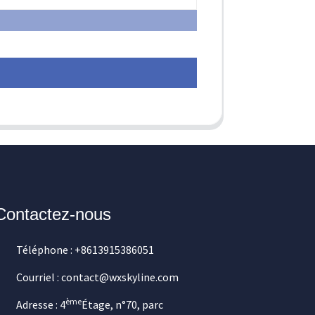
Contactez-nous
Téléphone : +8613915386051
Courriel : contact@wxskyline.com
ème
Adresse : 4
Étage, n°70, parc