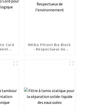
Bio Cord
Média filtrant Bio Block
ement
- Respectueux de
ue
l'environnement