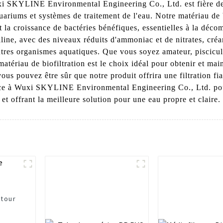
xi SKYLINE Environmental Engineering Co., Ltd. est fière de 
uariums et systèmes de traitement de l'eau. Notre matériau de b
t la croissance de bactéries bénéfiques, essentielles à la déco
alline, avec des niveaux réduits d'ammoniac et de nitrates, cr
autres organismes aquatiques. Que vous soyez amateur, piscicu
 matériau de biofiltration est le choix idéal pour obtenir et ma
ous pouvez être sûr que notre produit offrira une filtration fia
nce à Wuxi SKYLINE Environmental Engineering Co., Ltd. pour
 et offrant la meilleure solution pour une eau propre et claire.
 tour