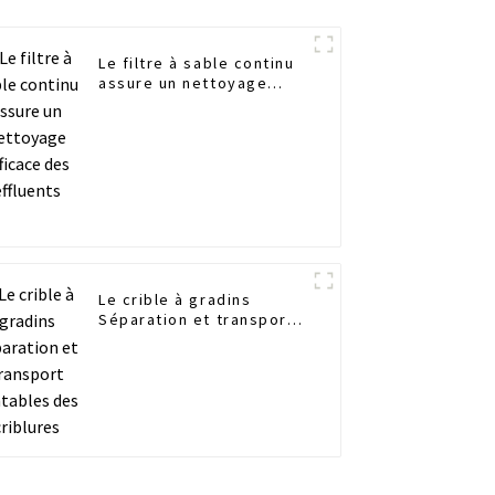
Le filtre à sable continu
assure un nettoyage
efficace des effluents
Le crible à gradins
Séparation et transport
rentables des criblures