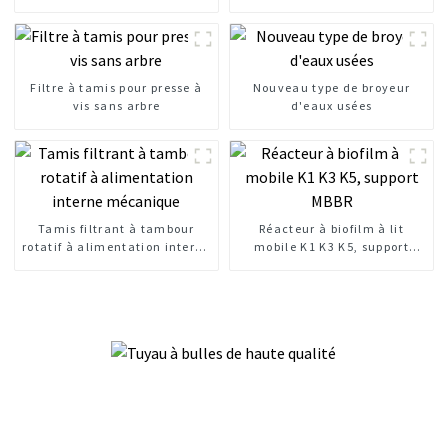
clarification de l'eau
externe mécanique
Filtre à tamis pour presse à
Nouveau type de broyeur
vis sans arbre
d'eaux usées
Tamis filtrant à tambour
Réacteur à biofilm à lit
rotatif à alimentation interne
mobile K1 K3 K5, support
mécanique
MBBR