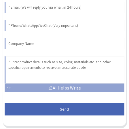
AI Helps Write
Send