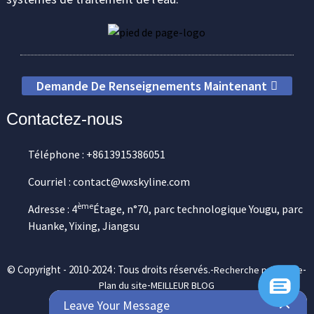
Demande De Renseignements Maintenant
Contactez-nous
Téléphone : +8613915386051
Courriel : contact@wxskyline.com
ème
Adresse : 4
Étage, n°70, parc technologique Yougu, parc
Huanke, Yixing, Jiangsu
© Copyright - 2010-2024 : Tous droits réservés.-
-
Recherche principale
-
Plan du site
MEILLEUR BLOG
Leave Your Message