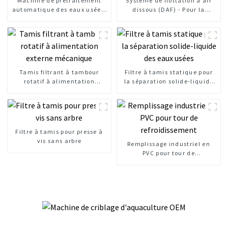
Machine de prétraitement
Système de flottation à air
automatique des eaux usées,
dissous (DAF) - Pour la
tamis à barres mécaniques
clarification de l'eau
Tamis filtrant à tambour
Filtre à tamis statique pour
rotatif à alimentation
la séparation solide-liquide
externe mécanique
des eaux usées
Filtre à tamis pour presse à
vis sans arbre
Remplissage industriel en
PVC pour tour de
refroidissement