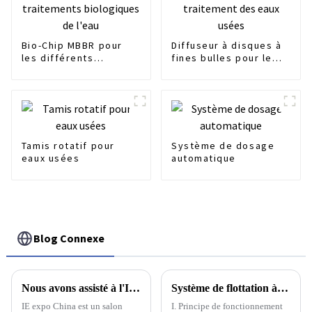
Bio-Chip MBBR pour
Diffuseur à disques à
les différents
fines bulles pour le
traitements
traitement des eaux
biologiques de l'eau
usées
Tamis rotatif pour
Système de dosage
eaux usées
automatique
Blog Connexe
Nous avons assisté à l'IE EXPO à Shanghai
Système de flottation à air sec à l'échelle nanométrique à haute efficacité
IE expo China est un salon
I. Principe de fonctionnement