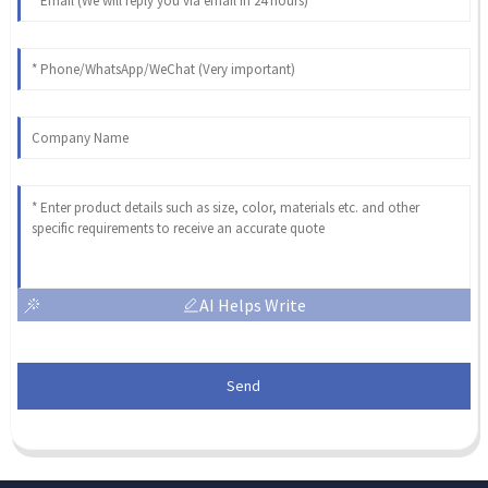
AI Helps Write
Send