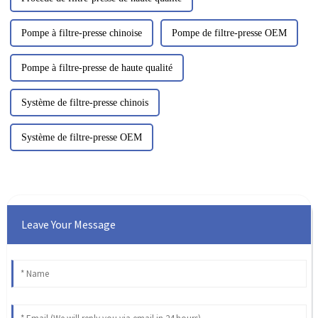
Pompe à filtre-presse chinoise
Pompe de filtre-presse OEM
Pompe à filtre-presse de haute qualité
Système de filtre-presse chinois
Système de filtre-presse OEM
Leave Your Message