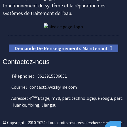
fonctionnement du système et la réparation des
systèmes de traitement de l'eau.
Demande De Renseignements Maintenant
Contactez-nous
Téléphone : +8613915386051
Courriel : contact@wxskyline.com
ème
Adresse : 4
Étage, n°70, parc technologique Yougu, parc
Huanke, Yixing, Jiangsu
© Copyright - 2010-2024 : Tous droits réservés.-
-
Recherche principale