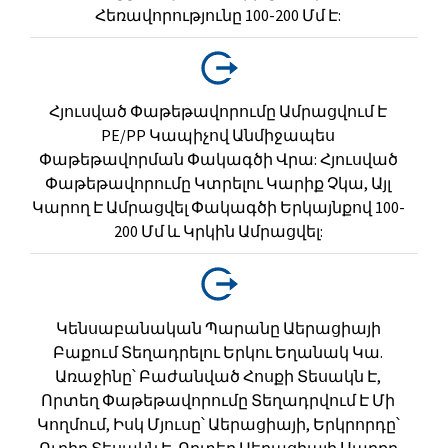
Հեռավորությունը 100-200 Մմ Է:
Հյուսված Փաթեթավորումը Ամրացվում Է
PE/PP Կապիչով Անմիջապես
Փաթեթավորման Փակագծի Վրա: Հյուսված
Փաթեթավորումը Կտրելու Կարիք Չկա, Այլ
Կարող Է Ամրացվել Փակագծի Երկայնքով 100-
200 Մմ ԵՒ Կրկին Ամրացվել:
Կենսաբանական Պարանը Աերացիայի
Բաքում Տեղադրելու Երկու Եղանակ Կա.
Առաջինը՝ Բաժանված Հոսքի Տեսակն Է,
Որտեղ Փաթեթավորումը Տեղադրվում Է Մի
Կողմում, Իսկ Մյուսը՝ Աերացիայի, Երկրորդը՝
Ուղիղ Տեսակն Է, Որտեղ Աերացիայի Սարքը