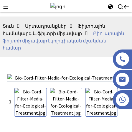
Տուն
Արտադրանքներ
Ֆիլտրային
համակարգ և ֆիլտրի միջավայր
Բիո լարային
ֆիլտրի միջավայր էկոլոգիական մշակման
համար
+86 13915386051