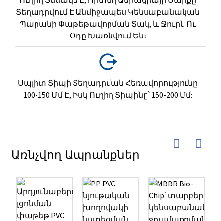
Տեղադրվում Է Անմիջապես Կենսաբանական
Պարանի Փաթեթավորման Տակ, ԵՒ Ջուրն Ու
Օդը Խառնվում Են։
Սպլիտ Տիպի Տեղադրման Հեռավորությունը
100-150 Մմ Է, Իսկ Ուղիղ Տիպինը՝ 150-200 Մմ:
Առնչվող Ապրանքներ