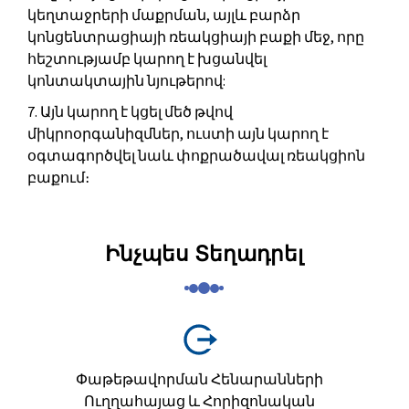
կեղտաջրերի մաքրման, այլև բարձր
կոնցենտրացիայի ռեակցիայի բաքի մեջ, որը
հեշտությամբ կարող է խցանվել
կոնտակտային նյութերով:
7. Այն կարող է կցել մեծ թվով
միկրոօրգանիզմներ, ուստի այն կարող է
օգտագործվել նաև փոքրածավալ ռեակցիոն
բաքում։
Ինչպես Տեղադրել
Փաթեթավորման Հենարանների
Ուղղահայաց ԵՒ Հորիզոնական