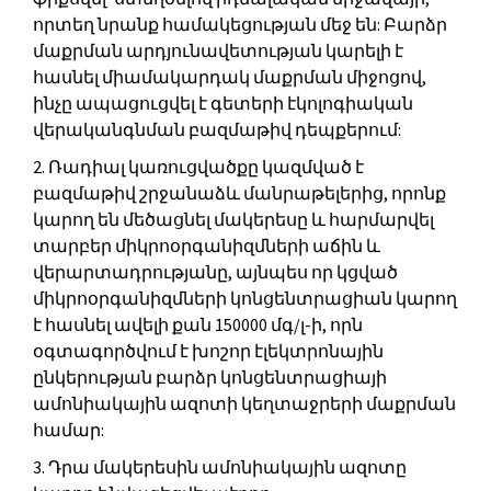
որտեղ նրանք համակեցության մեջ են: Բարձր
մաքրման արդյունավետության կարելի է
հասնել միամակարդակ մաքրման միջոցով,
ինչը ապացուցվել է գետերի էկոլոգիական
վերականգնման բազմաթիվ դեպքերում:
2. Ռադիալ կառուցվածքը կազմված է
բազմաթիվ շրջանաձև մանրաթելերից, որոնք
կարող են մեծացնել մակերեսը և հարմարվել
տարբեր միկրոօրգանիզմների աճին և
վերարտադրությանը, այնպես որ կցված
միկրոօրգանիզմների կոնցենտրացիան կարող
է հասնել ավելի քան 150000 մգ/լ-ի, որն
օգտագործվում է խոշոր էլեկտրոնային
ընկերության բարձր կոնցենտրացիայի
ամոնիակային ազոտի կեղտաջրերի մաքրման
համար:
3. Դրա մակերեսին ամոնիակային ազոտը