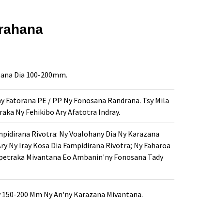
rahana
sana Dia 100-200mm.
y Fatorana PE / PP Ny Fonosana Randrana. Tsy Mila
ka Ny Fehikibo Ary Afatotra Indray.
pidirana Rivotra: Ny Voalohany Dia Ny Karazana
ry Ny Iray Kosa Dia Fampidirana Rivotra; Ny Faharoa
 Apetraka Mivantana Eo Ambanin'ny Fonosana Tady
y 150-200 Mm Ny An'ny Karazana Mivantana.