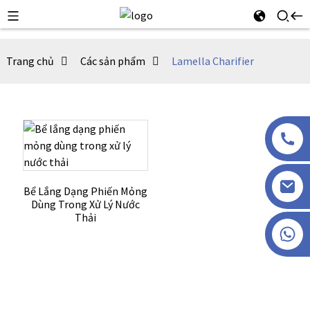
Trang chủ
Các sản phẩm
Lamella Charifier
Bể Lắng Dạng Phiến Mỏng
Dùng Trong Xử Lý Nước
Thải
+86 13915386051