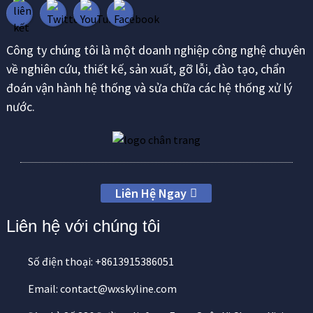
Công ty chúng tôi là một doanh nghiệp công nghệ chuyên
về nghiên cứu, thiết kế, sản xuất, gỡ lỗi, đào tạo, chẩn
đoán vận hành hệ thống và sửa chữa các hệ thống xử lý
nước.
Liên Hệ Ngay
Liên hệ với chúng tôi
Số điện thoại: +8613915386051
Email: contact@wxskyline.com