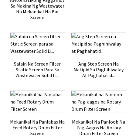
Awtomatikong Paggamot
Sa Makina Ng Wastewater
Na Mekanikal Na Bar
Screen
Salain Na Screen Filter
Ang Step Screen Na
Static Screen Para Sa
Matipid Sa Paghihiwalay
Wastewater Solid Li...
At Paghahatid...
Mekanikal Na Panlabas Na
Mekanikal Na Panloob Na
Feed Rotary Drum Filter
Pag-Aagos Na Rotary
Screen
Drum Filter Screen