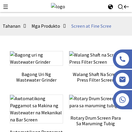
Tahanan
Mga Produkto
Screen at Fine Scree
Bagong Uri Ng
Walang Shaft Na Screw
Wastewater Grinder
Press Filter Screen
+86 13915386051
Rotary Drum Screen Para
Sa Maruming Tubig