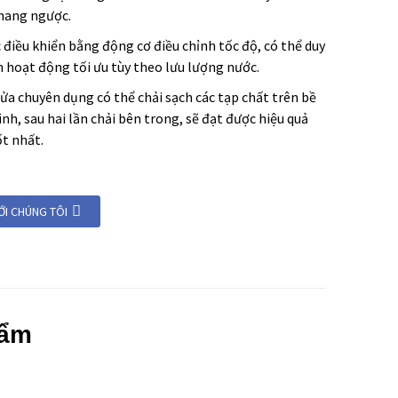
thang ngược.
 điều khiển bằng động cơ điều chỉnh tốc độ, có thể duy
ện hoạt động tối ưu tùy theo lưu lượng nước.
 rửa chuyên dụng có thể chải sạch các tạp chất trên bề
h, sau hai lần chải bên trong, sẽ đạt được hiệu quả
t nhất.
VỚI CHÚNG TÔI
hẩm