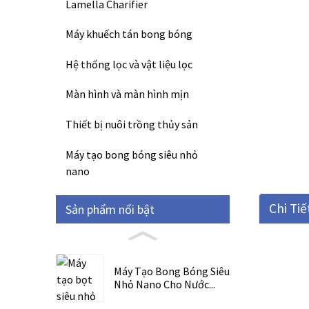
Lamella Charifier
Máy khuếch tán bong bóng
Hệ thống lọc và vật liệu lọc
Màn hình và màn hình mịn
Thiết bị nuôi trồng thủy sản
Máy tạo bong bóng siêu nhỏ
nano
Chi Ti
Sản phẩm nổi bật
Máy Tạo Bong Bóng Siêu
Nhỏ Nano Cho Nước...