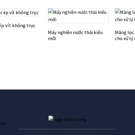
ép vít không trục
Máy nghiền nước thải kiểu
Màng lọc
mới
cho xử lý