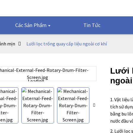
Các Sản Phẩm
Tin Tức
ình mịn
Lưới lọc trống quay cấp liệu ngoài cơ khí
Lưới 
ngoài
Loading...
Loading...
1. Vật liệu
tích sử dụn
bằng bu lô
nước đầu v
2. Lưới lọc