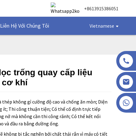
+8613915386051
Liên Hệ Với Chúng Tôi
Vietnamese
lọc trống quay cấp liệu
 cơ khí
Loading...
Loading...
+86 13915386051
 là thép không gỉ cường độ cao và chống ăn mòn; Diện
g ít; Thi công thuận tiện; Có thể cố định trực tiếp
ng nở mà không cần thi công rãnh; Có thể kết nối
ào và đầu ra bằng đường ống.
 sẽ không bị tắc nghẽn bởi chất thải rắn vì máy có tiết