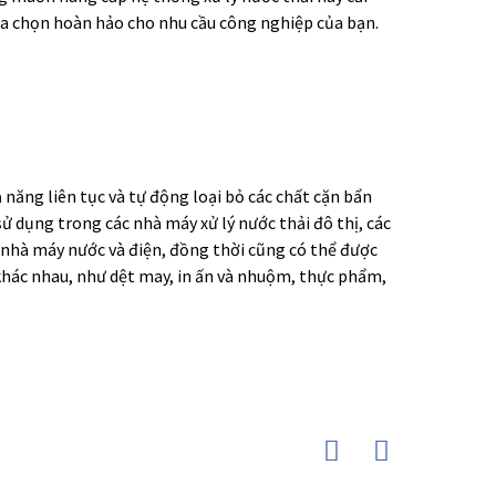
 lựa chọn hoàn hảo cho nhu cầu công nghiệp của bạn.
ả năng liên tục và tự động loại bỏ các chất cặn bẩn
sử dụng trong các nhà máy xử lý nước thải đô thị, các
ác nhà máy nước và điện, đồng thời cũng có thể được
khác nhau, như dệt may, in ấn và nhuộm, thực phẩm,