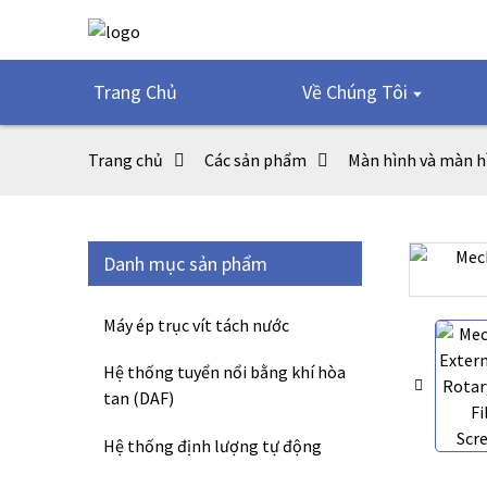
Trang Chủ
Về Chúng Tôi
Trang chủ
Các sản phẩm
Màn hình và màn h
Danh mục sản phẩm
Loading...
Loading...
Máy ép trục vít tách nước
Hệ thống tuyển nổi bằng khí hòa
tan (DAF)
Hệ thống định lượng tự động