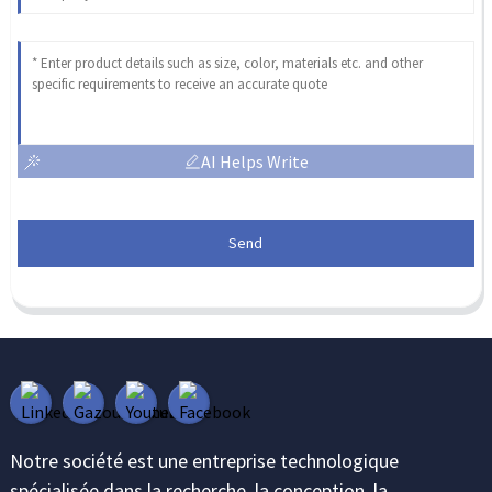
AI Helps Write
Send
Notre société est une entreprise technologique
spécialisée dans la recherche, la conception, la