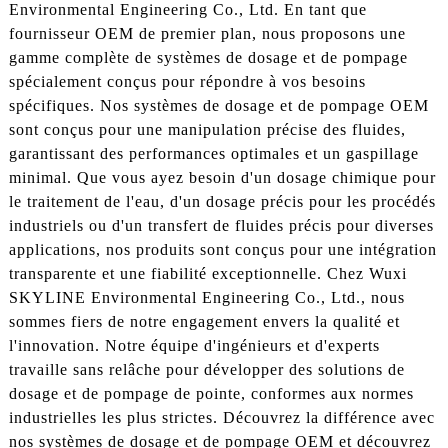
Environmental Engineering Co., Ltd. En tant que
fournisseur OEM de premier plan, nous proposons une
gamme complète de systèmes de dosage et de pompage
spécialement conçus pour répondre à vos besoins
spécifiques. Nos systèmes de dosage et de pompage OEM
sont conçus pour une manipulation précise des fluides,
garantissant des performances optimales et un gaspillage
minimal. Que vous ayez besoin d'un dosage chimique pour
le traitement de l'eau, d'un dosage précis pour les procédés
industriels ou d'un transfert de fluides précis pour diverses
applications, nos produits sont conçus pour une intégration
transparente et une fiabilité exceptionnelle. Chez Wuxi
SKYLINE Environmental Engineering Co., Ltd., nous
sommes fiers de notre engagement envers la qualité et
l'innovation. Notre équipe d'ingénieurs et d'experts
travaille sans relâche pour développer des solutions de
dosage et de pompage de pointe, conformes aux normes
industrielles les plus strictes. Découvrez la différence avec
nos systèmes de dosage et de pompage OEM et découvrez