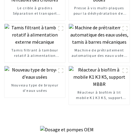
Le crible à gradins
Presse à vis multi-plaques
Séparation et transport
pour la déshydratation des
rentables des criblures
boues
Tamis filtrant à tambour
Machine de prétraitement
rotatif à alimentation
automatique des eaux usées,
externe mécanique
tamis à barres mécaniques
Nouveau type de broyeur
d'eaux usées
Réacteur à biofilm à lit
mobile K1 K3 K5, support
MBBR