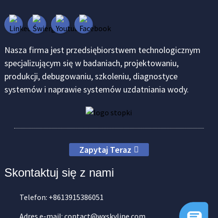
Nasza firma jest przedsiębiorstwem technologicznym
specjalizującym się w badaniach, projektowaniu,
produkcji, debugowaniu, szkoleniu, diagnostyce
systemów i naprawie systemów uzdatniania wody.
Zapytaj Teraz
Skontaktuj się z nami
Telefon: +8613915386051
Adres e-mail: contact@wxskyline.com