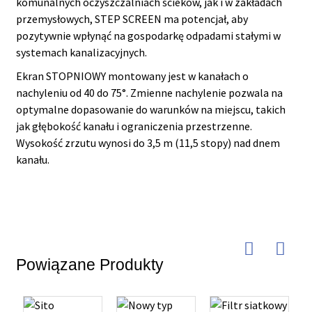
komunalnych oczyszczalniach ścieków, jak i w zakładach
przemysłowych, STEP SCREEN ma potencjał, aby
pozytywnie wpłynąć na gospodarkę odpadami stałymi w
systemach kanalizacyjnych.
Ekran STOPNIOWY montowany jest w kanałach o
nachyleniu od 40 do 75°. Zmienne nachylenie pozwala na
optymalne dopasowanie do warunków na miejscu, takich
jak głębokość kanału i ograniczenia przestrzenne.
Wysokość zrzutu wynosi do 3,5 m (11,5 stopy) nad dnem
kanału.
Powiązane Produkty