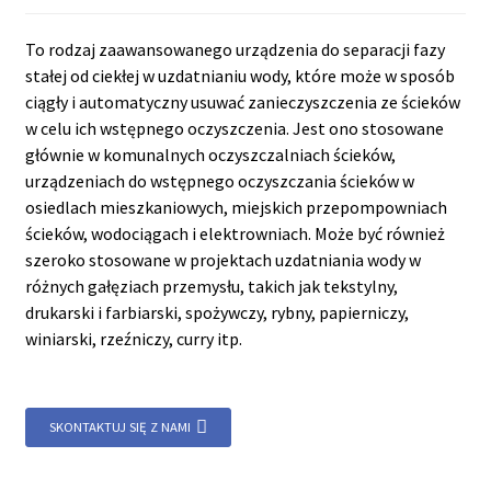
To rodzaj zaawansowanego urządzenia do separacji fazy
stałej od ciekłej w uzdatnianiu wody, które może w sposób
ciągły i automatyczny usuwać zanieczyszczenia ze ścieków
w celu ich wstępnego oczyszczenia. Jest ono stosowane
głównie w komunalnych oczyszczalniach ścieków,
urządzeniach do wstępnego oczyszczania ścieków w
osiedlach mieszkaniowych, miejskich przepompowniach
ścieków, wodociągach i elektrowniach. Może być również
szeroko stosowane w projektach uzdatniania wody w
różnych gałęziach przemysłu, takich jak tekstylny,
drukarski i farbiarski, spożywczy, rybny, papierniczy,
winiarski, rzeźniczy, curry itp.
SKONTAKTUJ SIĘ Z NAMI