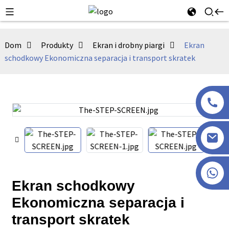
Dom
Produkty
Ekran i drobny piargi
Ekran
schodkowy Ekonomiczna separacja i transport skratek
+86 13915386051
Ekran schodkowy
Ekonomiczna separacja i
transport skratek