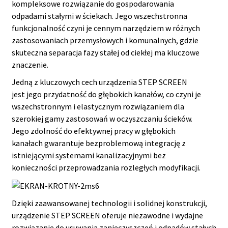
kompleksowe rozwiązanie do gospodarowania
odpadami stałymi w ściekach. Jego wszechstronna
funkcjonalność czyni je cennym narzędziem w różnych
zastosowaniach przemysłowych i komunalnych, gdzie
skuteczna separacja fazy stałej od ciekłej ma kluczowe
znaczenie.
Jedną z kluczowych cech urządzenia STEP SCREEN
jest jego przydatność do głębokich kanałów, co czyni je
wszechstronnym i elastycznym rozwiązaniem dla
szerokiej gamy zastosowań w oczyszczaniu ścieków.
Jego zdolność do efektywnej pracy w głębokich
kanałach gwarantuje bezproblemową integrację z
istniejącymi systemami kanalizacyjnymi bez
konieczności przeprowadzania rozległych modyfikacji.
Dzięki zaawansowanej technologii i solidnej konstrukcji,
urządzenie STEP SCREEN oferuje niezawodne i wydajne
rozwiązanie do usuwania zanieczyszczeń i odpadów stałych