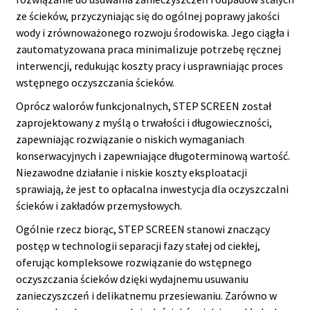
ze ścieków, przyczyniając się do ogólnej poprawy jakości
wody i zrównoważonego rozwoju środowiska. Jego ciągła i
zautomatyzowana praca minimalizuje potrzebę ręcznej
interwencji, redukując koszty pracy i usprawniając proces
wstępnego oczyszczania ścieków.
Oprócz walorów funkcjonalnych, STEP SCREEN został
zaprojektowany z myślą o trwałości i długowieczności,
zapewniając rozwiązanie o niskich wymaganiach
konserwacyjnych i zapewniające długoterminową wartość.
Niezawodne działanie i niskie koszty eksploatacji
sprawiają, że jest to opłacalna inwestycja dla oczyszczalni
ścieków i zakładów przemysłowych.
Ogólnie rzecz biorąc, STEP SCREEN stanowi znaczący
postęp w technologii separacji fazy stałej od ciekłej,
oferując kompleksowe rozwiązanie do wstępnego
oczyszczania ścieków dzięki wydajnemu usuwaniu
zanieczyszczeń i delikatnemu przesiewaniu. Zarówno w